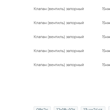
Клапан (вентиль) запорный
15н
Клапан (вентиль) запорный
15н
Клапан (вентиль) запорный
15н
Клапан (вентиль) запорный
15н
Клапан (вентиль) запорный
15н
09г2с
12х18н10т
13нж24ст