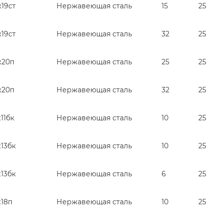
19ст
Нержавеющая сталь
15
25
19ст
Нержавеющая сталь
32
25
ж20п
Нержавеющая сталь
25
25
ж20п
Нержавеющая сталь
32
25
11бк
Нержавеющая сталь
10
25
13бк
Нержавеющая сталь
10
25
13бк
Нержавеющая сталь
6
25
ж18п
Нержавеющая сталь
10
25