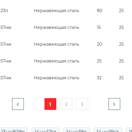
ж23п
Нержавеющая сталь
80
25
ж57нж
Нержавеющая сталь
15
25
ж57нж
Нержавеющая сталь
20
25
ж57нж
Нержавеющая сталь
25
25
ж57нж
Нержавеющая сталь
32
25
1
2
3
13нж829р
14нж17ст
14нж19п
14нж19ст
1