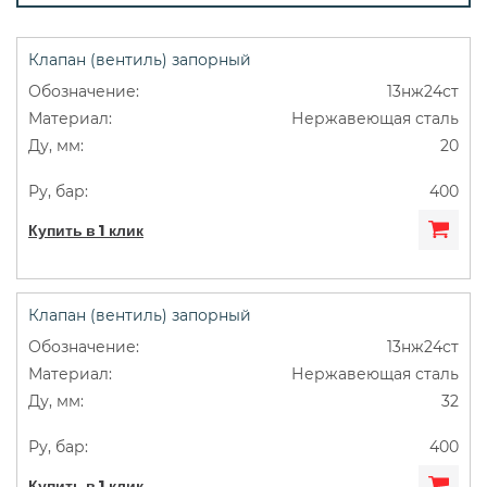
15с65п
15с68нж
pn25
Для воды
Клапан (вентиль) запорный
ДУ50
Муфтовые
Сильфонные
13нж24ст
Нержавеющая сталь
Фланцевые
20
400
Купить в 1 клик
Клапан (вентиль) запорный
13нж24ст
Нержавеющая сталь
32
400
Купить в 1 клик