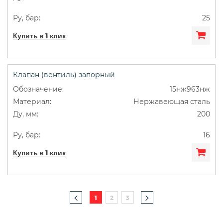
25
Купить в 1 клик
Клапан (вентиль) запорный
15нж963нж
Нержавеющая сталь
200
16
Купить в 1 клик
1
2
3