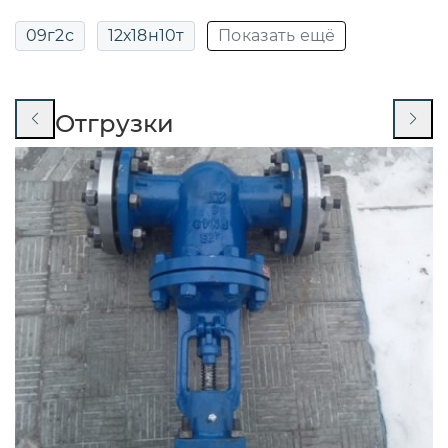
09г2с
12х18н10т
Показать ещё
13нж24ст
13нж829р
14нж17ст
Отгрузки
14нж19п
14нж19ст
15кч16нж
15кч16нж ду32
15кч16нж ду32 ру25
15кч16п
15кч16п ду50
15кч16п фланцевый
15кч16п1
15кч16п1 ду32
15кч16п1 ду32 ру25
15кч16п1 ду50
15кч16п1 ду50 ру25
15кч18п
15кч18п ду 20
15кч18п ду 50
15кч18п ду15
15кч18п ду15