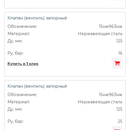
Клапан (вентиль) запорный
15нж963нж
Нержавеющая сталь
125
16
Купить в 1 клик
Клапан (вентиль) запорный
15нж963нж
Нержавеющая сталь
125
25