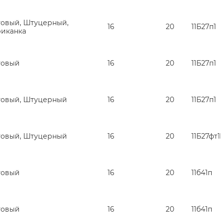
овый, Штуцерный,
16
20
11Б27п1
иканка
товый
16
20
11Б27п1
овый, Штуцерный
16
20
11Б27п1
овый, Штуцерный
16
20
11Б27фт
товый
16
20
11б41п
товый
16
20
11б41п