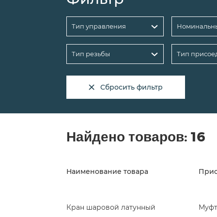
Тип управления
Тип резьбы
Тип присое
Сбросить фильтр
Найдено товаров:
16
Наименование товара
При
Кран шаровой латунный
Муф