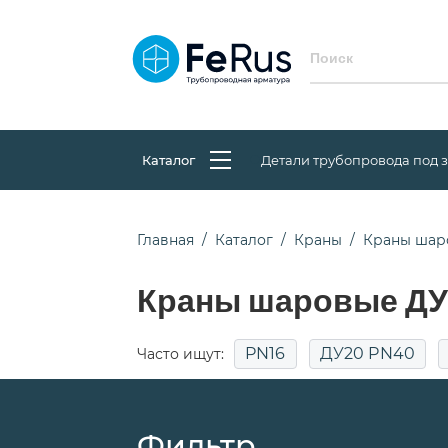
Каталог
Детали трубопровода под 
Главная
Каталог
Краны
Краны шар
Краны шаровые ДУ 
PN16
ДУ20 PN40
Часто ищут:
Фильтр