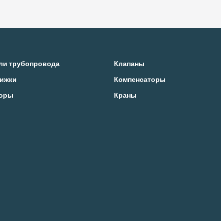
ли трубопровода
Клапаны
ижки
Компенсаторы
оры
Краны