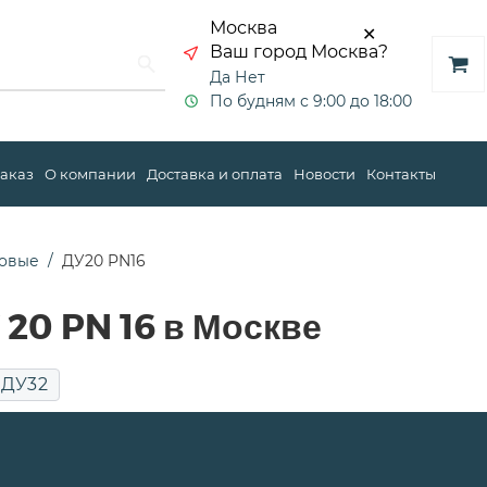
Москва
✕
Ваш город Москва?
Да
Нет
По будням с 9:00 до 18:00
заказ
О компании
Доставка и оплата
Новости
Контакты
овые
ДУ20 PN16
20 PN 16 в Москве
ДУ32