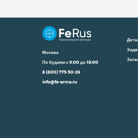
Дета
Задв
Москва
Затв
По будням с 9:00 до 18:00
8 (800) 775-50-28
info@fe-arma.ru